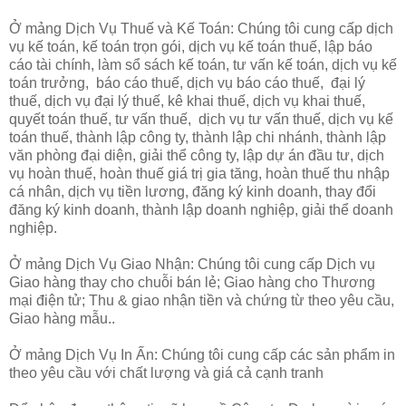
Ở mảng Dịch Vụ Thuế và Kế Toán: Chúng tôi cung cấp dịch
vụ kế toán, kế toán trọn gói, dịch vụ kế toán thuế, lập báo
cáo tài chính, làm sổ sách kế toán, tư vấn kế toán, dịch vụ kế
toán trưởng, báo cáo thuế, dịch vụ báo cáo thuế, đại lý
thuế, dịch vụ đại lý thuế, kê khai thuế, dịch vụ khai thuế,
quyết toán thuế, tư vấn thuế, dịch vụ tư vấn thuế, dịch vụ kế
toán thuế, thành lập công ty, thành lập chi nhánh, thành lập
văn phòng đại diện, giải thể công ty, lập dự án đầu tư, dịch
vụ hoàn thuế, hoàn thuế giá trị gia tăng, hoàn thuế thu nhập
cá nhân, dịch vụ tiền lương, đăng ký kinh doanh, thay đổi
đăng ký kinh doanh, thành lập doanh nghiệp, giải thể doanh
nghiệp.
Ở mảng Dịch Vụ Giao Nhận: Chúng tôi cung cấp Dịch vụ
Giao hàng thay cho chuỗi bán lẻ; Giao hàng cho Thương
mại điện tử; Thu & giao nhận tiền và chứng từ theo yêu cầu,
Giao hàng mẫu..
Ở mảng Dịch Vụ In Ấn: Chúng tôi cung cấp các sản phẩm in
theo yêu cầu với chất lượng và giá cả cạnh tranh